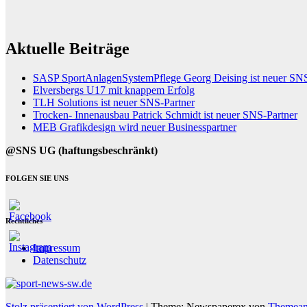
Aktuelle Beiträge
SASP SportAnlagenSystemPflege Georg Deising ist neuer SNS
Elversbergs U17 mit knappem Erfolg
TLH Solutions ist neuer SNS-Partner
Trocken- Innenausbau Patrick Schmidt ist neuer SNS-Partner
MEB Grafikdesign wird neuer Businesspartner
@SNS UG (haftungsbeschränkt)
FOLGEN SIE UNS
Rechtliches
Impressum
Datenschutz
Stolz präsentiert von WordPress
|
Theme: Newspaperex von
Themean