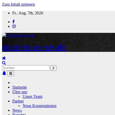
Zum Inhalt springen
Fr.. Aug. 7th, 2026
sport-news-sw.de
Startseite
Über uns
Unser Team
Partner
Neue Kooperationen
News
Berichte