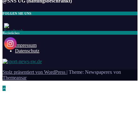
@SNS UG (haftungsbeschränkt)
FOLGEN SIE UNS
Rechtliches
Impressum
Datenschutz
Stolz präsentiert von WordPress
|
Theme: Newspaperex von
Themeansar