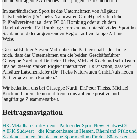
die hervorragende Arbeit des noch jungen Teams honoriert.
Im saarländischen Sport ist das Unternehmen von Allgäuer
Latschenkiefer (Dr.Theiss Naturwaren GmbH) bei zahlreichen
Fußballvereinen u.a. dem FC 08 Homburg oder auch dem
Handballverein TV Homburg vertreten und unterstützt den Sport im
Saarland und der angrenzenden Region auf vielfältige Art und
Weise.
Geschäftsführer Steven Mohr über die Partnerschaft: „Ich freue
mich, dass das Unternehmen um die beiden Geschäftsführer
Giuseppe Nardi und Dr. Peter Theiss, Michael Koch und sein Team
uns bei diesem starken Projekt unterstützen. Es ist schön, dass wir
Allgäuer Latschenkiefer (Dr. Theiss Naturwaren GmbH) als neuen
Partner gewinnen konnten.“
Wir bedanken uns bei Giuseppe Nardi, Dr.Peter Theiss, Michael
Koch und ihrem Team und freuen uns auf eine positive und
langfristige Zusammenarbeit.
Beitragsnavigation
HK-Metallbau GmbH neuer Partner der Sport News Südwest
IKK Südwest – die Krankenkasse in Hessen, Rheinland-Pfalz und
Saarland – unterstützt das neue Sportmedium für den Südwesten